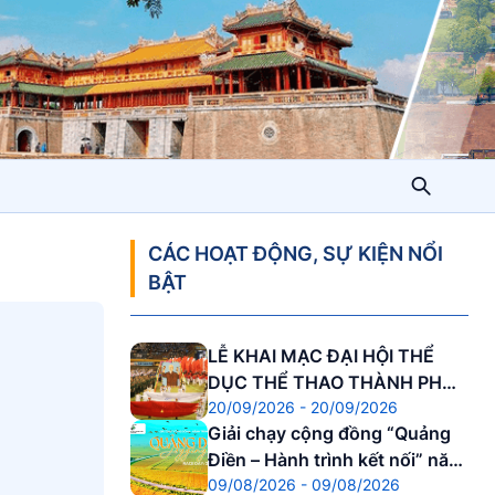
CÁC HOẠT ĐỘNG, SỰ KIỆN NỔI
BẬT
LỄ KHAI MẠC ĐẠI HỘI THỂ
DỤC THỂ THAO THÀNH PHỐ
20/09/2026 - 20/09/2026
HUẾ
Giải chạy cộng đồng “Quảng
Điền – Hành trình kết nối” năm
09/08/2026 - 09/08/2026
2026.