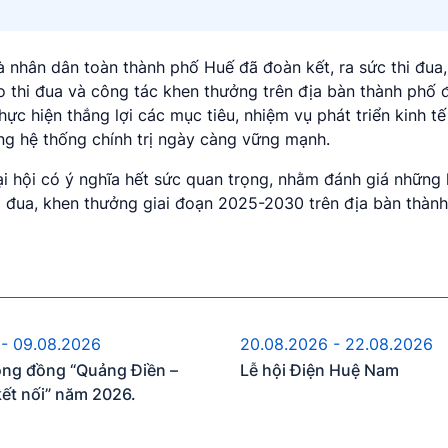
 nhân dân toàn thành phố Huế đã đoàn kết, ra sức thi đua
o thi đua và công tác khen thưởng trên địa bàn thành phố 
c hiện thắng lợi các mục tiêu, nhiệm vụ phát triển kinh tế 
g hệ thống chính trị ngày càng vững mạnh.
đại hội có ý nghĩa hết sức quan trọng, nhằm đánh giá những
 đua, khen thưởng giai đoạn 2025-2030 trên địa bàn thành
ự kiện sắp diễn ra
Sự kiện sắp diễn 
 - 09.08.2026
20.08.2026 - 22.08.2026
ộng đồng “Quảng Điền –
Lễ hội Điện Huệ Nam
kết nối” năm 2026.