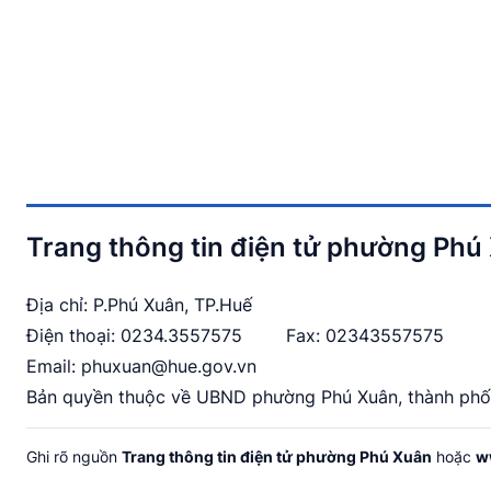
Trang thông tin điện tử phường Phú
Địa chỉ: P.Phú Xuân, TP.Huế
Điện thoại:
0234.3557575
Fax: 02343557575
Email:
phuxuan@hue.gov.vn
Bản quyền thuộc về UBND phường Phú Xuân, thành phố
Ghi rõ nguồn
Trang thông tin điện tử phường Phú Xuân
hoặc
w