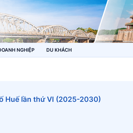
DOANH NGHIỆP
DU KHÁCH
hố Huế lần thứ VI (2025-2030)