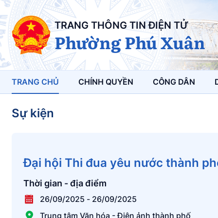
TRANG THÔNG TIN ĐIỆN TỬ
Phường Phú Xuân
TRANG CHỦ
CHÍNH QUYỀN
CÔNG DÂN
Sự kiện
Đại hội Thi đua yêu nước thành p
Thời gian - địa điểm
26/09/2025
-
26/09/2025
Trung tâm Văn hóa - Điện ảnh thành phố