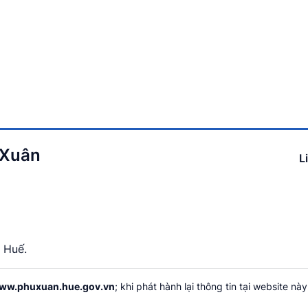
 Xuân
L
 Huế.
ww.phuxuan.hue.gov.vn
; khi phát hành lại thông tin tại website này