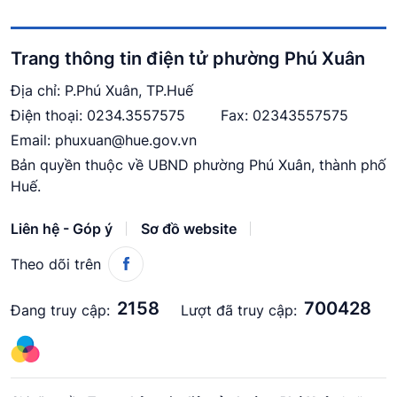
Trang thông tin điện tử phường Phú Xuân
Địa chỉ: P.Phú Xuân, TP.Huế
Điện thoại:
0234.3557575
Fax: 02343557575
Email:
phuxuan@hue.gov.vn
Bản quyền thuộc về UBND phường Phú Xuân, thành phố
Huế.
Liên hệ - Góp ý
Sơ đồ website
Theo dõi trên
2158
700428
Đang truy cập:
Lượt đã truy cập: