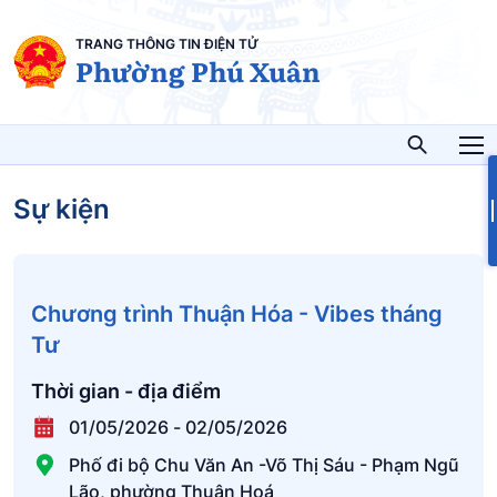
TRANG THÔNG TIN ĐIỆN TỬ
Phường Phú Xuân
Sự kiện
Chương trình Thuận Hóa - Vibes tháng
Tư
Thời gian - địa điểm
01/05/2026
-
02/05/2026
Phố đi bộ Chu Văn An -Võ Thị Sáu - Phạm Ngũ
Lão, phường Thuận Hoá