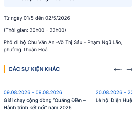
Từ ngày 01/5 đến 02/5/2026
(Thời gian: 20h00 - 22h00)
Phố đi bộ Chu Văn An -Võ Thị Sáu - Phạm Ngũ Lão,
phường Thuận Hoá
CÁC SỰ KIỆN KHÁC
Sự kiện sắp diễn ra
Sự kiện s
09.08.2026 - 09.08.2026
20.08.2026 - 22
Giải chạy cộng đồng “Quảng Điền –
Lễ hội Điện Huệ
Hành trình kết nối” năm 2026.