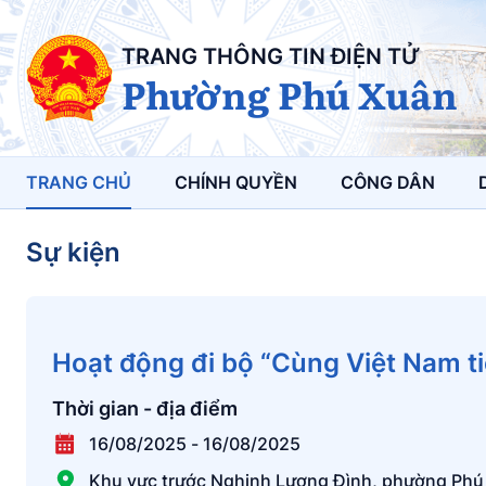
TRANG THÔNG TIN ĐIỆN TỬ
Phường Phú Xuân
TRANG CHỦ
CHÍNH QUYỀN
CÔNG DÂN
Sự kiện
Hoạt động đi bộ “Cùng Việt Nam t
Thời gian - địa điểm
16/08/2025
-
16/08/2025
Khu vực trước Nghinh Lương Đình, phường Phú