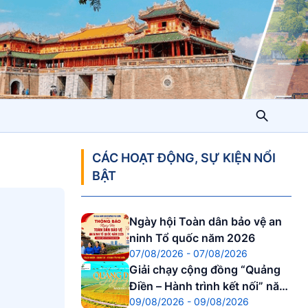
CÁC HOẠT ĐỘNG, SỰ KIỆN NỔI
BẬT
Ngày hội Toàn dân bảo vệ an
ninh Tổ quốc năm 2026
07/08/2026 - 07/08/2026
Giải chạy cộng đồng “Quảng
Điền – Hành trình kết nối” năm
09/08/2026 - 09/08/2026
2026.