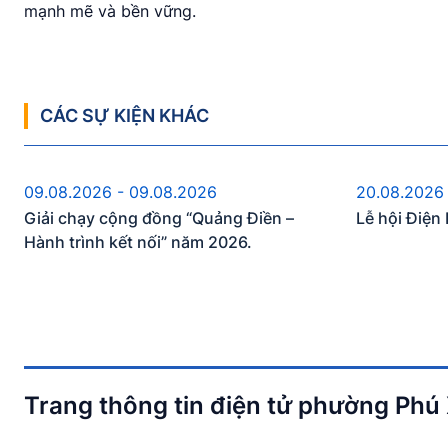
mạnh mẽ và bền vững.
CÁC SỰ KIỆN KHÁC
Sự kiện sắp diễn ra
S
09.08.2026 - 09.08.2026
20.08.2026
Giải chạy cộng đồng “Quảng Điền –
Lễ hội Điệ
Hành trình kết nối” năm 2026.
Trang thông tin điện tử phường Phú