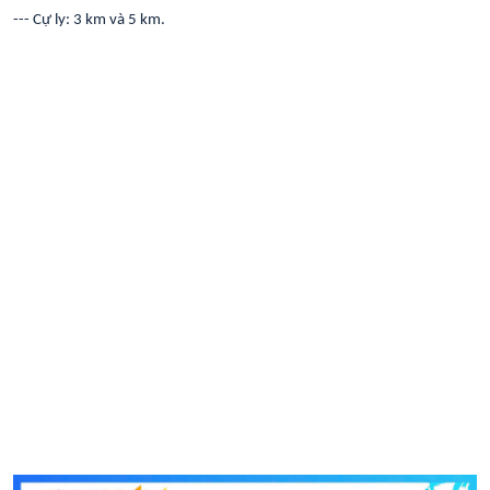
--- Cự ly: 3 km và 5 km.