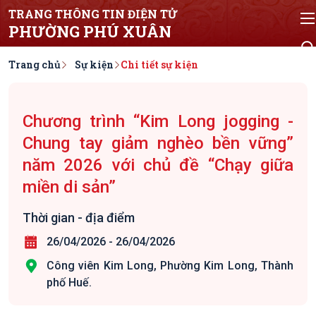
TRANG THÔNG TIN ĐIỆN TỬ
PHƯỜNG PHÚ XUÂN
Trang chủ
Sự kiện
Chi tiết sự kiện
Chương trình “Kim Long jogging -
Chung tay giảm nghèo bền vững”
năm 2026 với chủ đề “Chạy giữa
miền di sản”
Thời gian - địa điểm
26/04/2026
-
26/04/2026
Công viên Kim Long, Phường Kim Long, Thành
phố Huế.