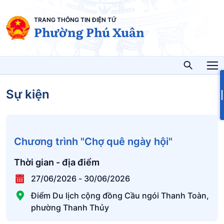
TRANG THÔNG TIN ĐIỆN TỬ
Phường Phú Xuân
Sự kiện
Chương trình "Chợ quê ngày hội"
Thời gian - địa điểm
27/06/2026
-
30/06/2026
Điểm Du lịch cộng đồng Cầu ngói Thanh Toàn,
phường Thanh Thủy