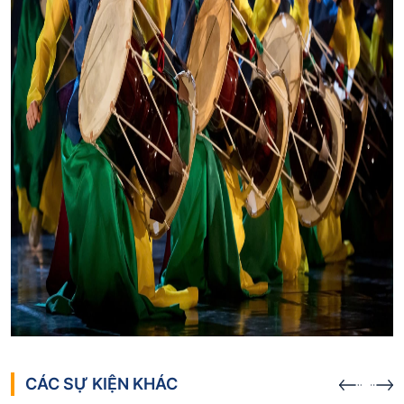
CÁC SỰ KIỆN KHÁC