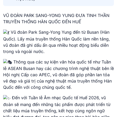
VŨ ĐOÀN PARK SANG-YONG YUNG ĐƯA TINH THẦN
TRUYỀN THỐNG HÀN QUỐC ĐẾN HUẾ
Vũ đoàn Park Sang-Yong Yung đến từ Busan (Hàn
Quốc). Lấy múa truyền thống Hàn Quốc làm nền tảng,
vũ đoàn đã ghi dấu ấn qua nhiều hoạt động biểu diễn
trong và ngoài nước.
Thông qua các sự kiện văn hóa quốc tế như Tuần
lễ ASEAN Busan hay các chương trình nghệ thuật bên lề
Hội nghị Cấp cao APEC, vũ đoàn đã góp phần lan tỏa
vẻ đẹp và giá trị của nghệ thuật múa truyền thống Hàn
Quốc đến với công chúng quốc tế.
Đến với Tuần lễ Âm nhạc Quốc tế Huế 2026, vũ
đoàn sẽ mang đến những tác phẩm được phát triển từ
chất liệu múa truyền thống, kết hợp cùng ngôn ngữ
biểu đạt đương đại, tạo nên sự giao thoa hài hòa giữa