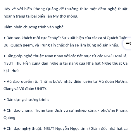
Hãy về với biển Phong Quảng để thưởng thức một đêm nghệ thuật
hoành tráng tại bãi biển Tân Mỹ thơ mộng.
Điểm nhấn chương trình văn nghệ:
• Dàn sao khách mời cực "cháy": Sự xuất hiện của các ca sĩ Quách Tuấn
Du, Quách Beem, và Trung Tín chắc chắn sẽ làm bùng nổ sân khấu.
• Đẳng cấp nghệ thuật: Mãn nhãn với các tiết mục từ các NSƯT Mai Lê,
NSƯT Thu Hiền cùng dàn nghệ sĩ tài năng của Nhà hát Nghệ thuật Ca
kịch Huế.
• Vũ đạo quyến rũ: Những bước nhảy điêu luyện từ Vũ đoàn Hương
Giang và Vũ đoàn UNITY.
• Dàn dựng chương trình:
+ Chỉ đạo chung: Trung tâm Dịch vụ sự nghiệp công - phường Phong
Quảng
+ Chỉ đạo nghệ thuật: NSƯT Nguyễn Ngọc Linh (Giám đốc nhà hát ca