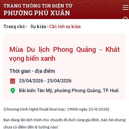
TRANG THÔNG TIN ĐIỆN TỬ
PHƯỜNG PHÚ XUÂN
Trang chủ
Sự kiện
Chi tiết sự kiện
Mùa Du lịch Phong Quảng - Khát
vọng biển xanh
Thời gian - địa điểm
25/04/2026
-
25/04/2026
Bãi biển Tân Mỹ, phường Phong Quảng, TP. Huế.
(Chương trình Nghệ thuật khai mạc: 19h00 ngày 25/4/2026)
Bạn đang lên lịch trình cho chuyến đi chơi cùng gia đình, bàn bè nhưng
chưa có điểm đến lý tưởng nào!