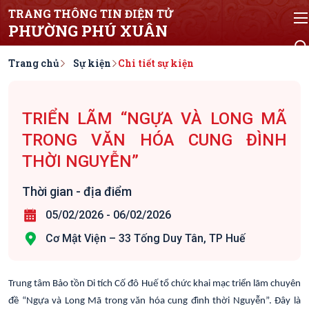
TRANG THÔNG TIN ĐIỆN TỬ
PHƯỜNG PHÚ XUÂN
Trang chủ
Sự kiện
Chi tiết sự kiện
TRIỂN LÃM “NGỰA VÀ LONG MÃ
TRONG VĂN HÓA CUNG ĐÌNH
THỜI NGUYỄN”
Thời gian - địa điểm
05/02/2026
-
06/02/2026
Cơ Mật Viện – 33 Tống Duy Tân, TP Huế
Trung tâm Bảo tồn Di tích Cố đô Huế tổ chức khai mạc triển lãm chuyên
đề “Ngựa và Long Mã trong văn hóa cung đình thời Nguyễn”. Đây là