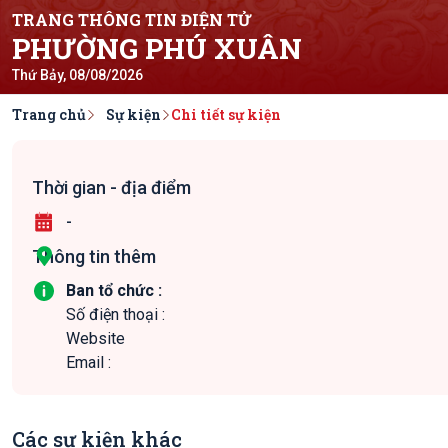
TRANG THÔNG TIN ĐIỆN TỬ
PHƯỜNG PHÚ XUÂN
Thứ Bảy, 08/08/2026
Trang chủ
Sự kiện
Chi tiết sự kiện
Thời gian - địa điểm
-
Thông tin thêm
Ban tổ chức :
Số điện thoại :
Website
Email :
Các sự kiện khác